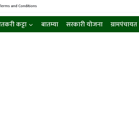
Terms and Conditions
ेतकरी कट्टा
बातम्या
सरकारी योजना
ग्रामपंचायत