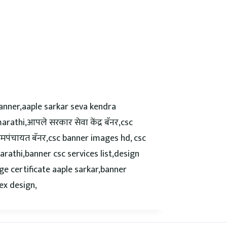
banner,aaple sarkar seva kendra
thi,आपले सरकार सेवा केंद्र बॅनर,csc
ामपंचायत बॅनर,csc banner images hd, csc
arathi,banner csc services list,design
ge certificate aaple sarkar,banner
ex design,