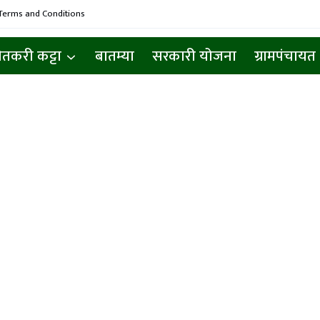
Terms and Conditions
ेतकरी कट्टा
बातम्या
सरकारी योजना
ग्रामपंचायत