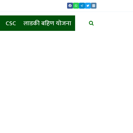
CSC
लाडकी बहिण योजना