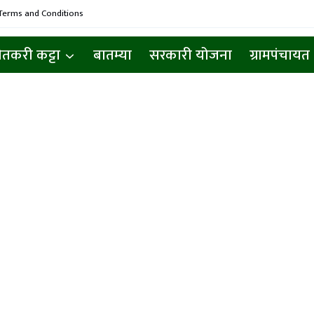
Terms and Conditions
ेतकरी कट्टा
बातम्या
सरकारी योजना
ग्रामपंचायत