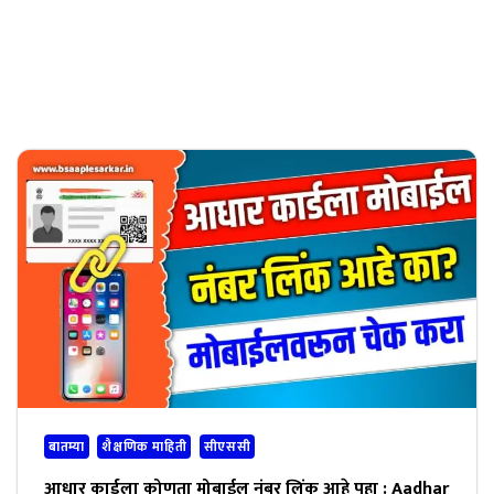
बातम्या
शैक्षणिक माहिती
सीएससी
आधार कार्डला कोणता मोबाईल नंबर लिंक आहे पहा : Aadhar