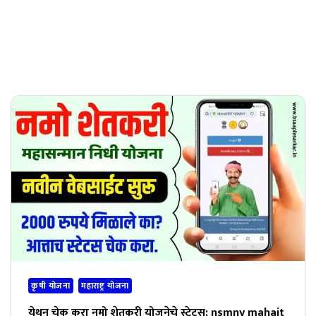
कृषी योजना
महाराष्ट्र योजना
येथून चेक करा नमो शेतकरी योजनेचे स्टेटस; nsmny mahait