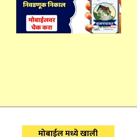
मोबाईल मध्ये खाली