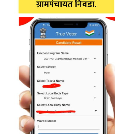
ग्रामपंचायत निवडा.