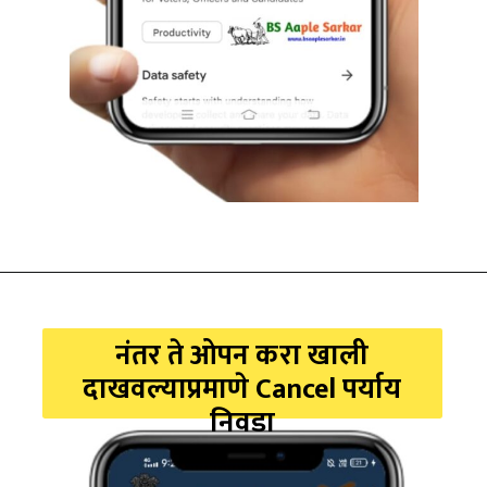
नंतर ते ओपन करा खाली
दाखवल्याप्रमाणे Cancel पर्याय
निवडा