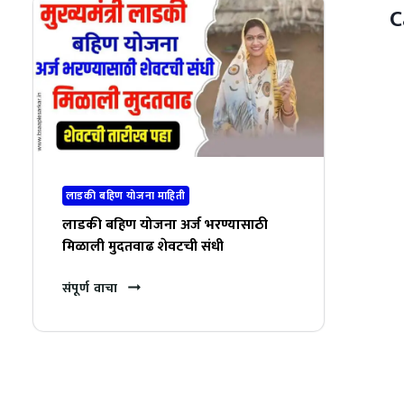
C
लाडकी बहिण योजना माहिती
लाडकी बहिण योजना अर्ज भरण्यासाठी
मिळाली मुदतवाढ शेवटची संधी
संपूर्ण वाचा