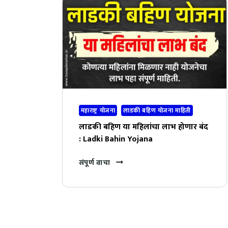
महाराष्ट्र योजना
लाडकी बहिण योजना माहिती
लाडकी बहिण या महिलांचा लाभ होणार बंद
: Ladki Bahin Yojana
संपूर्ण वाचा