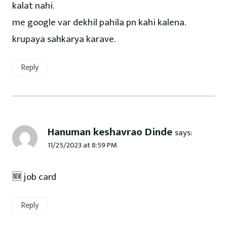
kalat nahi.
me google var dekhil pahila pn kahi kalena.
krupaya sahkarya karave.
Reply
Hanuman keshavrao Dinde
says:
11/25/2023 at 8:59 PM
🆕 job card
Reply