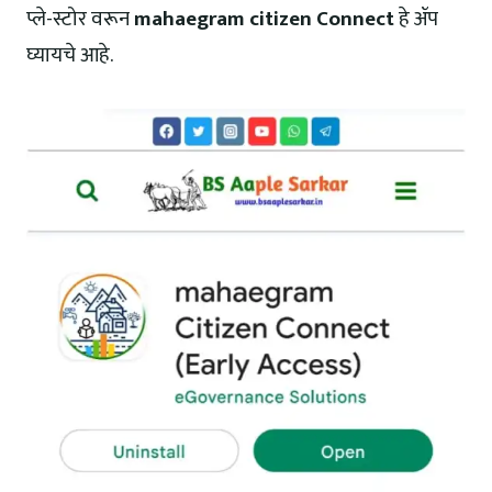
प्ले-स्टोर वरून
mahaegram citizen Connect
हे ॲप
घ्यायचे आहे.