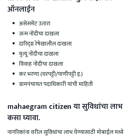
ऑनलाईन
असेसमेंट उतारा
जन्म नोंदीचा दाखला
दारिद्य्र रेषेखालील दाखला
मृत्यू नोंदीचा दाखला
विवाह नोंदीचा दाखला
कर भरणा (घरपट्टी/पाणीपट्टी इ.)
ग्रामपंचायत पदाधिकारी यांची माहिती
mahaegram
citizen
या सुविधांचा लाभ
कसा घ्यावा.
नागरिकांना वरील सुविधांचा लाभ घेण्यासाठी मोबाईल मध्ये