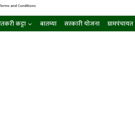
Terms and Conditions
ेतकरी कट्टा
बातम्या
सरकारी योजना
ग्रामपंचायत