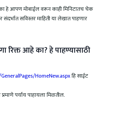
हे का हे आपण मोबाईल वरून काही मिनिटातच चेक
र संदर्भात सविस्तर माहिती या लेखात पाहणार
गा रिक्त आहे का? हे पाहण्यासाठी
m/GeneralPages/HomeNew.aspx
हि साईट
 प्रमाणे पर्याय पाहायला मिळतील.