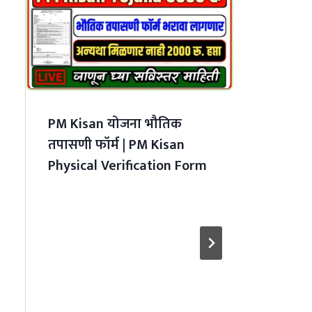
PM Kisan योजना भौतिक
CSC म
तपासणी फॉर्म | PM Kisan
मिळत
Physical Verification Form