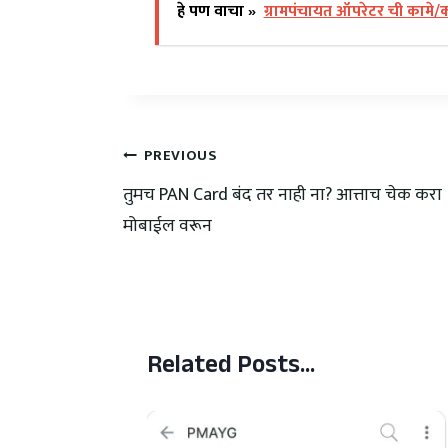
हे पण वाचा »
ग्रामपंचायत ऑपरेटर ची कामे/कर्
PREVIOUS
तुमच PAN Card बंद तर नाही ना? आत्ताच चेक करा
मोबाईल वरून
Related Posts...