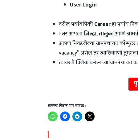
User Login
वरील पर्यायांपैकी
Career
हा पर्याय निव
नंतर आपला
जिल्हा, तालुका
आणि
ग्राम
आपण निवडलेल्या ग्रामपंचायत कॉम्पुट
vacancy” असेल तर त्याठिकाणी तुम्हा
त्यावरती क्लिक करून त्या ग्रामपंचाय
प
आपल्या मित्रांना पण पाठवा :