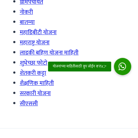
ग्रामपंचायत
नोकरी
बातम्या
महाडिबीटी योजना
महाराष्ट्र योजना
लाडकी बहिण योजना माहिती
शुभेच्छा फोटो
शेतकरी कट्टा
शैक्षणिक माहिती
सरकारी योजना
सीएससी