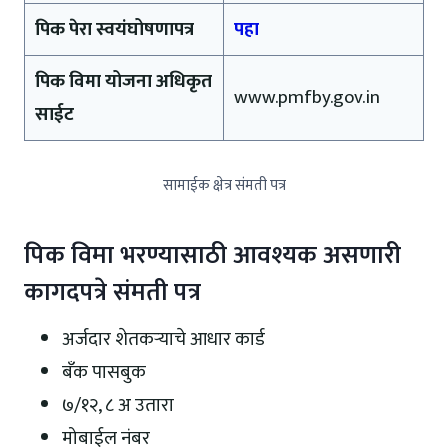
पिक पेरा स्वयंघोषणापत्र
पहा
पिक विमा योजना अधिकृत
www.pmfby.gov.in
साईट
सामाईक क्षेत्र संमती पत्र
पिक विमा भरण्यासाठी आवश्यक असणारी
कागदपत्रे संमती पत्र
अर्जदार शेतकऱ्याचे आधार कार्ड
बँक पासबुक
७/१२, ८ अ उतारा
मोबाईल नंबर