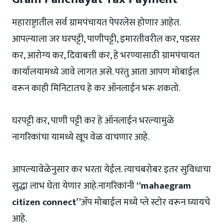
महाराष्ट्रातील सर्व ग्रामपंचायत पेपरलेस होणार आहेत.
आपल्याला जर घरपट्टी, पाणीपट्टी, इमारतीवरील कर, पडसर
कर, आरोग्य कर, दिवाबत्ती कर, हे भरण्यासाठी ग्रामपंचायत
कार्यालयामध्ये जावे लागत असे. परंतु आता आपण मोबाईल
वरून काही मिनिटातच हे कर ऑनलाईन भरू शकतो.
घरपट्टी कर, पाणी पट्टी कर हे ऑनलाईन भरल्यामुळे
नागरिकांचा यामध्ये खूप वेळ वाचणार आहे.
आपल्यावेळेनुसार कर भरता येईल. त्याचबरोबर इतर सुविधाचा
सुद्धा लाभ घेता येणार आहे.नागरिकांनी
“mahaegram
citizen connect”
ॲप मोबाईल मध्ये प्ले स्टोर वरून घ्यायचे
आहे.