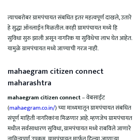
त्याचबरोबर ग्रामपंचायत संबधित इतर महत्वपूर्ण दाखले, उतारे
हे सुद्धा ऑनलाईन मिळतील. काही ग्रामपंचायत मध्ये हि
सुविधा सुरु झाली असून नागरिक या सुविधेचा लाभ घेत आहेत.
यामुळे ग्रामपंचायत मध्ये जाण्याची गरज नाही.
mahaegram citizen connect
maharashtra
mahaegram citizen connect
– वेबसाईट
(
mahaegram.co.in/
) च्या माध्यमातून ग्रामपंचायत संबधित
संपूर्ण माहिती नागरिकांना मिळणार आहे. म्हणजेच ग्रामपंचायत
मधील सर्वसाधारण सुविधा, ग्रामपंचायत मध्ये राबविले जाणारे
नाविन्यपूर्ण उपक्रम, ग्रामपंचायत मार्फत दिल्या जाणाऱ्या