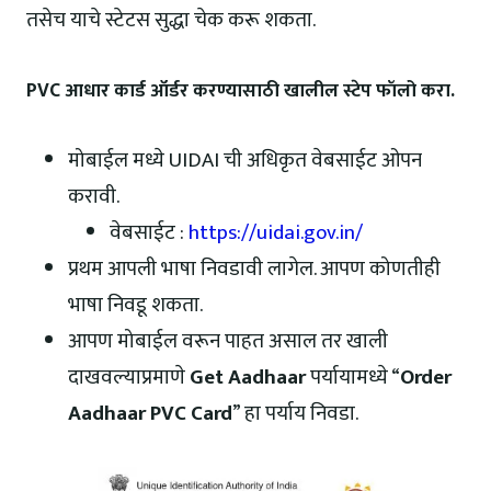
तसेच याचे स्टेटस सुद्धा चेक करू शकता.
PVC आधार कार्ड ऑर्डर करण्यासाठी खालील स्टेप फॉलो करा.
मोबाईल मध्ये UIDAI ची अधिकृत वेबसाईट ओपन
करावी.
वेबसाईट :
https://uidai.gov.in/
प्रथम आपली भाषा निवडावी लागेल. आपण कोणतीही
भाषा निवडू शकता.
आपण मोबाईल वरून पाहत असाल तर खाली
दाखवल्याप्रमाणे
Get Aadhaar
पर्यायामध्ये “
Order
Aadhaar PVC Card
” हा पर्याय निवडा.