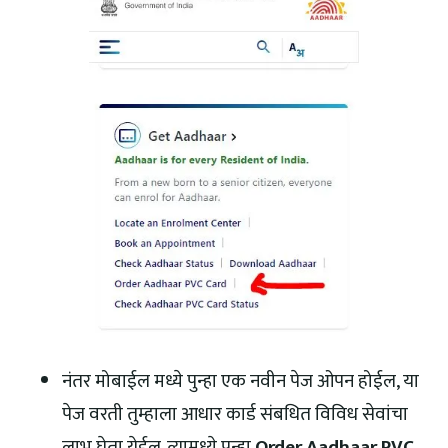
नंतर मोबाईल मध्ये पुन्हा एक नवीन पेज ओपन होईल, या
पेज वरती तुम्हाला आधार कार्ड संबधित विविध सेवांचा
लाभ घेता येईल. त्यामध्ये पुन्हा
Order Aadhaar PVC