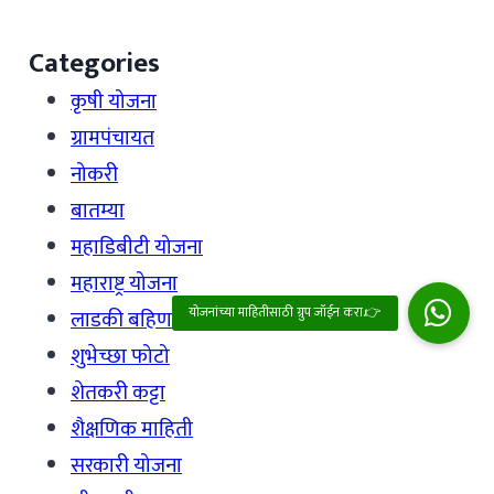
Categories
कृषी योजना
ग्रामपंचायत
नोकरी
बातम्या
महाडिबीटी योजना
महाराष्ट्र योजना
लाडकी बहिण योजना माहिती
शुभेच्छा फोटो
शेतकरी कट्टा
शैक्षणिक माहिती
सरकारी योजना