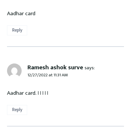
Aadhar card
Reply
Ramesh ashok surve
says:
12/27/2022 at 11:31 AM
Aadhar card. ।।।।।
Reply