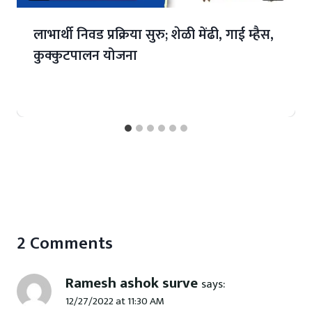
लाभार्थी निवड प्रक्रिया सुरु; शेळी मेंढी, गाई म्हैस,
कुक्कुटपालन योजना
2 Comments
Ramesh ashok surve
says:
12/27/2022 at 11:30 AM