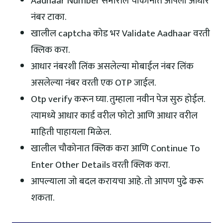
Aadhaar Number समोरील चौकोनात आपला आधार
नंबर टाका.
खालील captcha कोड भर Validate Aadhaar वरती
क्लिक करा.
आधार नंबरशी लिंक असलेल्या मोबाईल नंबर लिंक
असलेल्या नंबर वरती एक OTP जाईल.
Otp verify करून घ्या. तुम्हाला नवीन पेज सुरु होईल.
त्यामध्ये आधार कार्ड वरील फोटो आणि आधार वरील
माहिती पाहायला मिळेल.
खालील चौकोनात क्लिक करा आणि Continue To
Enter Other Details वरती क्लिक करा.
आपल्याला जो बदल करायचा आहे. तो आपण पुढे करू
शकता.