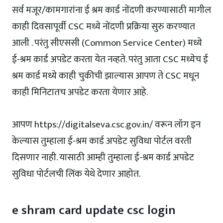
सर्व मजूर/कामगारांना ई श्रम कार्ड नोंदणी करण्यासाठी मागील
काही दिवसापूर्वी CSC मध्ये नोंदणी प्रक्रिया सुरु करण्यात
आली . परंतु सीएससी (Common Service Center) मध्ये
ई-श्रम कार्ड अपडेट करता येत नव्हते. परंतु आता CSC मध्येच ई
श्रम कार्ड मध्ये काही चुकीची झाल्यास आपण ते CSC मधून
काही मिनिटातच अपडेट करता येणार आहे.
आपण https://digitalseva.csc.gov.in/ वरून लॉग इन
केल्यास तुम्हाला ई-श्रम कार्ड अपडेट सुविधा पोर्टल वरती
दिसणार नाही. यासाठी आम्ही तुम्हाला ई-श्रम कार्ड अपडेट
सुविधा पोर्टलची लिंक येथे देणार आहोत.
e shram card update csc login