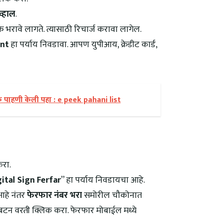
्हाल
.
 भरावे लागते. त्यासाठी रिचार्ज करावा लागेल.
nt
हा पर्याय निवडावा. आपण युपीआय, क्रेडीट कार्ड,
क पाहणी केली पहा : e peek pahani list
करा.
ital Sign Ferfar
” हा पर्याय निवडायचा आहे.
 आहे नंतर
फेरफार नंबर भरा
समोरील चौकोनात
बटन वरती क्लिक करा. फेरफार मोबाईल मध्ये