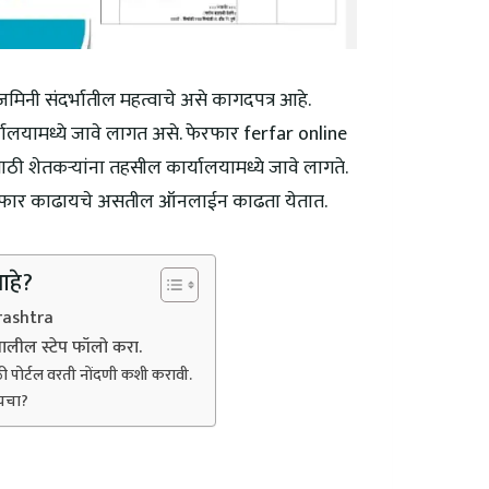
जमिनी संदर्भातील महत्वाचे असे कागदपत्र आहे.
यालयामध्ये जावे लागत असे. फेरफार ferfar online
ी शेतकऱ्यांना तहसील कार्यालयामध्ये जावे लागते.
 फेरफार काढायचे असतील ऑनलाईन काढता येतात.
आहे?
rashtra
ालील स्टेप फॉलो करा.
 पोर्टल वरती नोंदणी कशी करावी.
यचा?