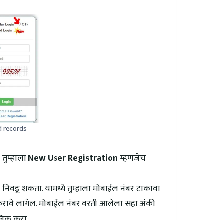
d records
तुम्हाला
New User Registration
म्हणजेच
य निवडू शकता. यामध्ये तुम्हाला मोबाईल नंबर टाकावा
रावे लागेल. मोबाईल नंबर वरती आलेला सहा अंकी
लिक करा.