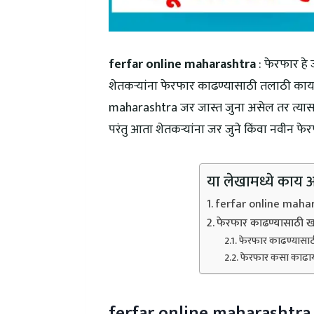
ferfar online maharashtra
: फेरफार हे 
शेतकऱ्यांना फेरफार काढण्यासाठी तलाठी कार्
maharashtra जर जास्त जुना असेल तर त्यासाठ
परंतु आता शेतकऱ्यांना जर जुने किंवा नवीन
या लेखामध्ये काय 
ferfar online maha
फेरफार काढण्यासाठी ख
फेरफार काढण्यासाठी
फेरफार कसा काढा
ferfar online maharashtra