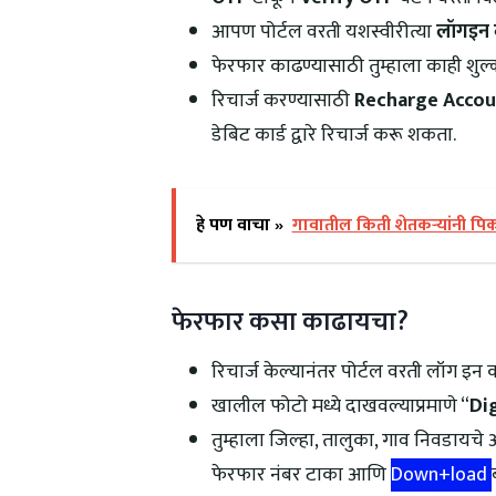
आपण पोर्टल वरती यशस्वीरीत्या
लॉगइन व
फेरफार काढण्यासाठी तुम्हाला काही शुल्क
रिचार्ज करण्यासाठी
Recharge Accou
डेबिट कार्ड द्वारे रिचार्ज करू शकता.
हे पण वाचा »
गावातील किती शेतकऱ्यांनी पि
फेरफार कसा काढायचा?
रिचार्ज केल्यानंतर पोर्टल वरती लॉग इन 
खालील फोटो मध्ये दाखवल्याप्रमाणे “
Dig
तुम्हाला जिल्हा, तालुका, गाव निवडायचे
फेरफार नंबर टाका आणि
Down+load