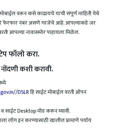
 मोबाईल वरून कसे काढायचे याची संपूर्ण माहिती येथे
े फेरफार नंबर असणे गरजेचे आहे. आपल्याकडे जर
 वरती आपल्या नावासमोर पाहायला मिळेल.
टेप फॉलो करा.
 नोंदणी कशी करावी.
्ये
.gov.in//DSLR
हि साईट मोबाईल वरती ओपन
ी व साईट Desktop मोड करून घ्यावी.
ाला लॉग इन करण्यासाठी खालील प्रामाणे पर्याय