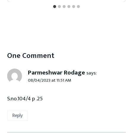
One Comment
Parmeshwar Rodage
says:
08/04/2023 at 11:51 AM
S.no.104/4 p .25
Reply