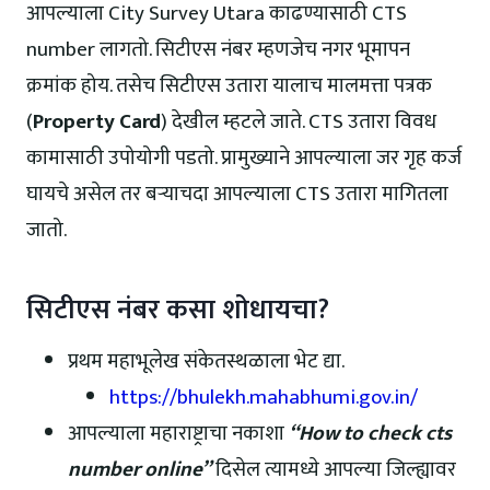
आपल्याला City Survey Utara काढण्यासाठी CTS
number लागतो. सिटीएस नंबर म्हणजेच नगर भूमापन
क्रमांक होय. तसेच सिटीएस उतारा यालाच मालमत्ता पत्रक
(
Property Card
) देखील म्हटले जाते. CTS उतारा विवध
कामासाठी उपोयोगी पडतो. प्रामुख्याने आपल्याला जर गृह कर्ज
घायचे असेल तर बऱ्याचदा आपल्याला CTS उतारा मागितला
जातो.
सिटीएस नंबर कसा शोधायचा?
प्रथम महाभूलेख संकेतस्थळाला भेट द्या.
https://bhulekh.mahabhumi.gov.in/
आपल्याला महाराष्ट्राचा नकाशा
“How to check cts
number online”
दिसेल त्यामध्ये आपल्या जिल्ह्यावर