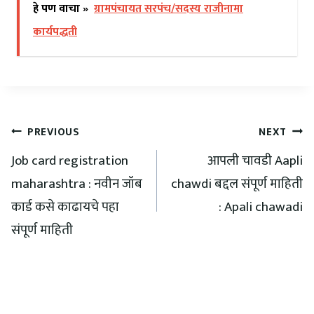
हे पण वाचा »
ग्रामपंचायत सरपंच/सदस्य राजीनामा
कार्यपद्धती
PREVIOUS
NEXT
Job card registration
आपली चावडी Aapli
maharashtra : नवीन जॉब
chawdi बद्दल संपूर्ण माहिती
कार्ड कसे काढायचे पहा
: Apali chawadi
संपूर्ण माहिती