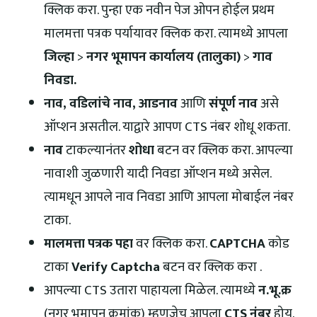
क्लिक करा. पुन्हा एक नवीन पेज ओपन होईल प्रथम
मालमत्ता पत्रक पर्यायावर क्लिक करा. त्यामध्ये आपला
जिल्हा
>
नगर भूमापन कार्यालय (तालुका)
>
गाव
निवडा.
नाव, वडिलांचे नाव, आडनाव
आणि
संपूर्ण नाव
असे
ऑप्शन असतील. याद्वारे आपण CTS नंबर शोधू शकता.
नाव
टाकल्यानंतर
शोधा
बटन वर क्लिक करा. आपल्या
नावाशी जुळणारी यादी निवडा ऑप्शन मध्ये असेल.
त्यामधून आपले नाव निवडा आणि आपला मोबाईल नंबर
टाका.
मालमत्ता पत्रक पहा
वर क्लिक करा.
CAPTCHA
कोड
टाका
Verify Captcha
बटन वर क्लिक करा .
आपल्या CTS उतारा पाहायला मिळेल. त्यामध्ये
न.भू.क्र
(नगर भूमापन क्रमांक) म्हणजेच आपला
CTS नंबर
होय.