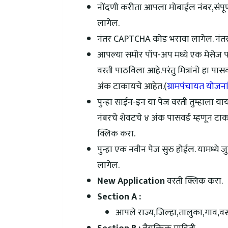
नोंदणी करीता आपला मोबाईल नंबर,संपूर्ण 
लागेल.
नंतर CAPTCHA कोड भरावा लागेल. नंत
आपल्या समोर पॉप-अप मध्ये एक मेसेज 
वरती पाठविला आहे.परंतु मित्रांनो हा पास
अंक टाकायचे आहेत.(
ग्रामपंचायत योजना
पुन्हा साईन-इन या पेज वरती तुम्हाला या
नंबरचे शेवटचे ४ अंक पासवर्ड म्हणून 
क्लिक करा.
पुन्हा एक नवीन पेज सुरु होईल. यामध्ये ज
लागेल.
New Application
वरती क्लिक करा.
Section A :
आपले राज्य,जिल्हा,तालुका,गाव,वस्