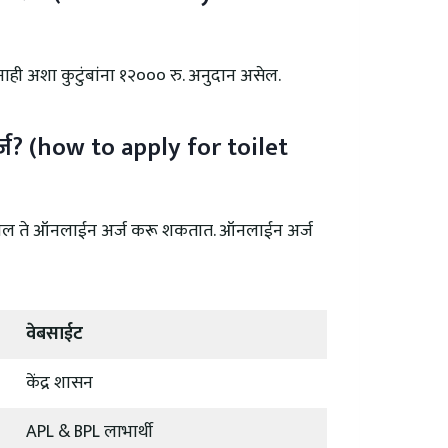
ाही अशा कुटुंबांना १२००० रु. अनुदान असेल.
ज? (how to apply for toilet
सतील ते ऑनलाईन अर्ज करू शकतात. ऑनलाईन अर्ज
वेबसाईट
केंद्र शासन
APL & BPL लाभार्थी