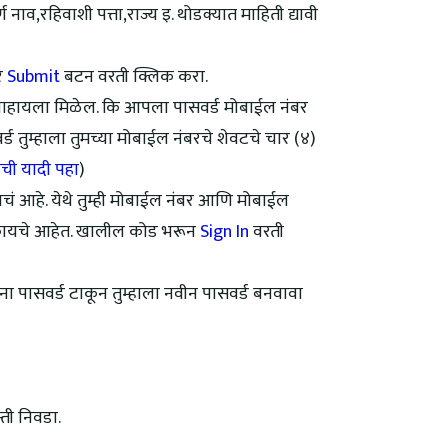
नाव,रहिवाशी पत्ता,राज्य इ. थोडक्यात माहिती द्यावी
र
Submit
बटन वरती क्लिक करा.
पाहायला मिळेल. कि आपला पासवर्ड मोबाईल नंबर
वर्ड तुम्हाला तुमच्या मोबाईल नंबरचे शेवटचे चार (४)
ंची यादी पहा
)
यचं आहे. येथे तुम्ही मोबाईल नंबर आणि मोबाईल
टाकायचे आहेत. खालील कोड भरून
Sign In
वरती
ुना पासवर्ड टाकून तुम्हाला नवीन पासवर्ड बनवावा
ती निवडा.