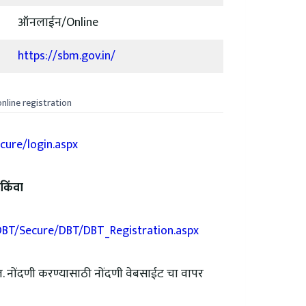
ऑनलाईन/Online
https://sbm.gov.in/
nline registration
cure/login.aspx
किंवा
DBT/Secure/DBT/DBT_Registration.aspx
ल. नोंदणी करण्यासाठी नोंदणी वेबसाईट चा वापर