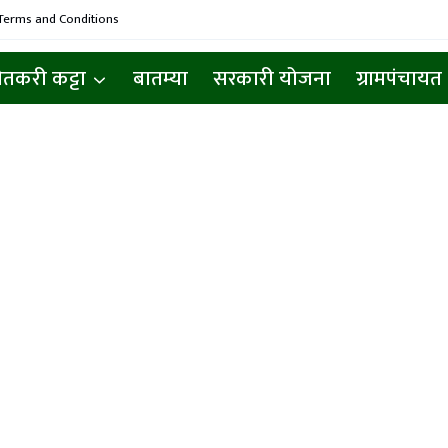
Terms and Conditions
ेतकरी कट्टा
बातम्या
सरकारी योजना
ग्रामपंचायत