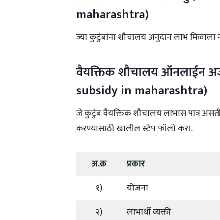
maharashtra)
ज्या कुटुंबांना शौचालय अनुदान लाभ मिळाला न
वैयक्तिक शौचालय ऑनलाईन अर्
subsidy in maharashtra)
जे कुटुंब वैयक्तिक शौचालय लाभास पात्र अ
करण्यासाठी खालील स्टेप फॉलो करा.
अ.क्र
प्रकार
१)
योजना
२)
लाभार्थी व्यक्ती