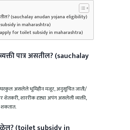
 असतील? (sauchalay anudan yojana eligibility)
t subsidy in maharashtra)
 apply for toilet subsidy in maharashtra)
यक्ती पात्र असतील? (sauchalay
ध्ये घरकुल असलेले भूमिहीन मजूर, अनुसूचित जाती/
 शेतकरी, शाररीक दृष्ट्या अपंग असलेली व्यक्ती,
ऊ शकतात.
ळेल? (toilet subsidy in