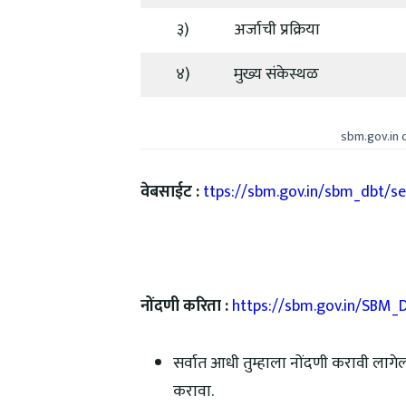
३)
अर्जाची प्रक्रिया
४)
मुख्य संकेस्थळ
sbm.gov.in o
वेबसाईट :
ttps://sbm.gov.in/sbm_dbt/se
नोंदणी करिता :
https://sbm.gov.in/SBM_
सर्वात आधी तुम्हाला नोंदणी करावी लागे
करावा.