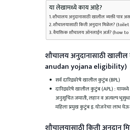
या लेखामध्ये काय आहे?
शौचालय अनुदानासाठी खालील व्यक्ती पात्र
शौचालयासाठी किती अनुदान मिळेल? (toile
वैयक्तिक शौचालय ऑनलाईन अर्ज? (how to
शौचालय अनुदानासाठी खालील व्
anudan yojana eligibility)
सर्व दारिद्र्यरेषे खालील कुटुंब (BPL)
दारिद्र्यरेषे खालील कुटुंब (APL) : याम
अनुसूचित जमाती, लहान व अत्यल्प भूसुधार
महिला प्रमुख कुटुंब इ. योजनेचा लाभ घे
शौचालयासाठी किती अनुदान मि